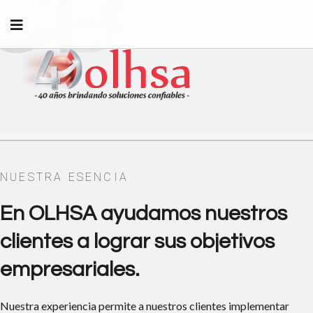
CP
CD
I
NUESTRA ESENCIA
En OLHSA ayudamos nuestros
clientes a lograr sus objetivos
empresariales.
Nuestra experiencia permite a nuestros clientes implementar