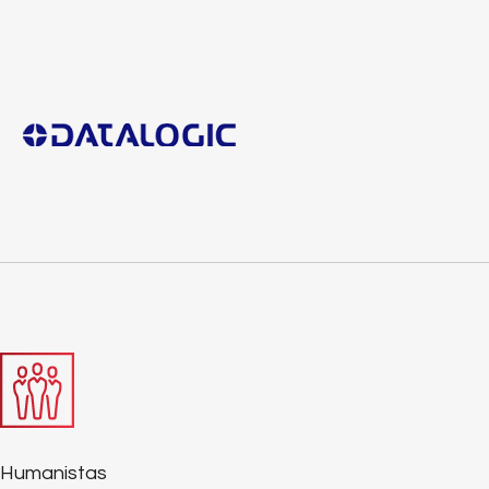
Humanistas