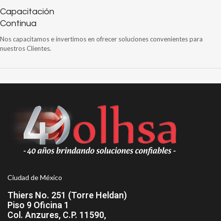
Capacitación
Continua
Nos capacitamos e invertimos en ofrecer soluciones convenientes para
nuestros Clientes.
Ciudad de México
Thiers No. 251 (Torre Heldan)
Piso 9 Oficina 1
Col. Anzures, C.P. 11590,